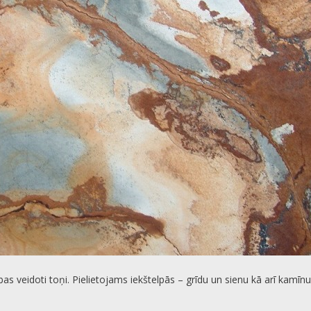
bas veidoti toņi. Pielietojams iekštelpās – grīdu un sienu kā arī kam