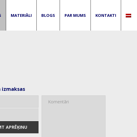
S
MATERIĀLI
BLOGS
PAR MUMS
KONTAKTI
a izmaksas