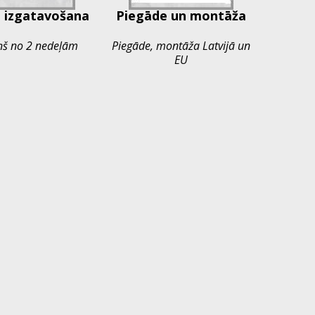
 izgatavošana
Piegāde un montāža
ņš no 2 nedeļām
Piegāde, montāža Latvijā un
EU