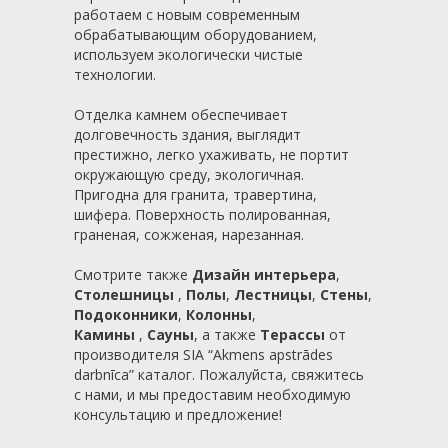
работаем с новым современным
обрабатывающим оборудованием,
используем экологически чистые
технологии.
Отделка камнем обеспечивает
долговечность здания, выглядит
престижно, легко ухаживать, не портит
окружающую среду, экологичная.
Пригодна для гранита, травертина,
шифера. Поверхность полированная,
граненая, сожженая, нарезанная.
Смотрите также
Дизайн интерьера
,
Столешницы
,
Полы
,
Лестницы
,
Стены
,
Подоконники
,
Колонны
,
Камины
,
Сауны
, а также
Терассы
от
производителя SIA “Akmens apstrādes
darbnīca” каталог. Пожалуйста, свяжитесь
с нами, и мы предоставим необходимую
консультацию и предложение!