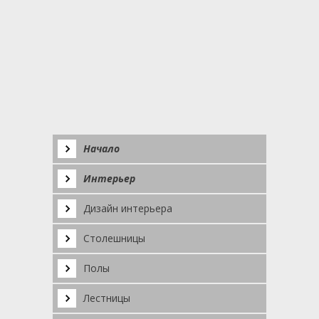
Начало
Интерьер
Дизайн интерьера
Столешницы
Полы
Лестницы