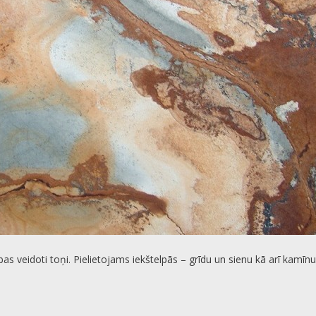
bas veidoti toņi. Pielietojams iekštelpās – grīdu un sienu kā arī kam