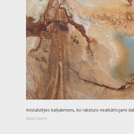
Kristalizējies kaļķakmens, ko raksturo neatkārtojami da
Read more!